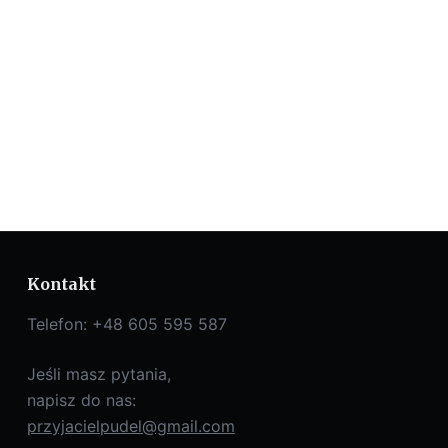
Kontakt
Telefon: +48 605 595 587
Jeśli masz pytania,
napisz do nas:
przyjacielpudel@gmail.com