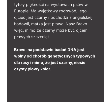
tytuły piękności na wystawach psów w
Europie. Ma wyjątkowy rodowód, jego
ojciec jest czarny i pochodzi z angielskiej
hodowli, matka jest płowa. Nasz Bravo
więc, mimo że czarny może być ojcem
płowych szczeniąt.
Bravo, na podstawie badań DNA jest
wolny od chorób genetycznych typowych
dla rasy i mimo, że jest czarny, niesie
czysty płowy kolor.