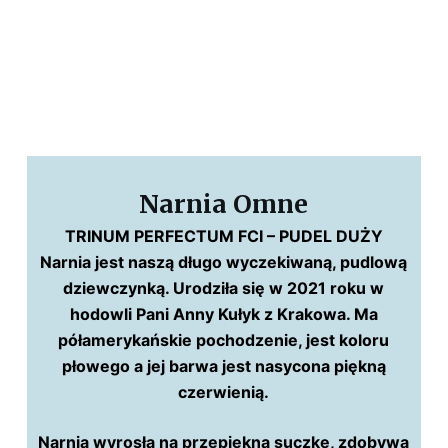
Narnia Omne
TRINUM PERFECTUM FCI – PUDEL DUŻY
Narnia jest naszą długo wyczekiwaną, pudlową
dziewczynką. Urodziła się w 2021 roku w
hodowli Pani Anny Kułyk z Krakowa. Ma
półamerykańskie pochodzenie, jest koloru
płowego a jej barwa jest nasycona piękną
czerwienią.
Narnia wyrosła na przepiękną suczkę, zdobywa