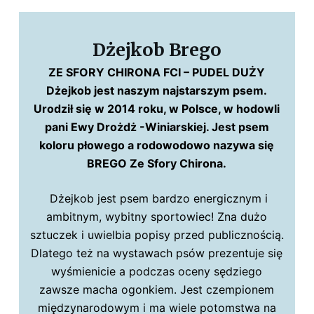
Dżejkob Brego
ZE SFORY CHIRONA FCI – PUDEL DUŻY
Dżejkob jest naszym najstarszym psem.
Urodził się w 2014 roku, w Polsce, w hodowli
pani Ewy Drożdż -Winiarskiej. Jest psem
koloru płowego a rodowodowo nazywa się
BREGO Ze Sfory Chirona.
Dżejkob jest psem bardzo energicznym i
ambitnym, wybitny sportowiec! Zna dużo
sztuczek i uwielbia popisy przed publicznością.
Dlatego też na wystawach psów prezentuje się
wyśmienicie a podczas oceny sędziego
zawsze macha ogonkiem. Jest czempionem
międzynarodowym i ma wiele potomstwa na