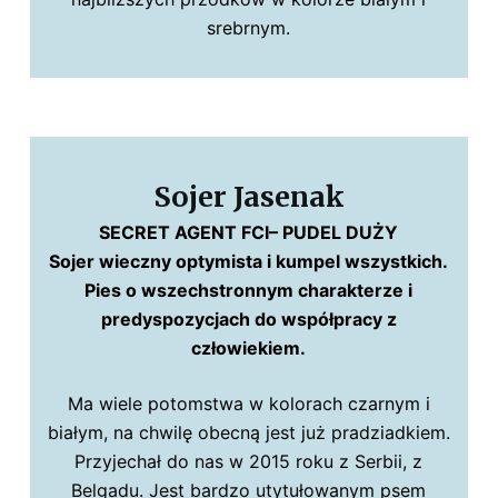
srebrnym.
Sojer Jasenak
SECRET AGENT FCI– PUDEL DUŻY
Sojer wieczny optymista i kumpel wszystkich.
Pies o wszechstronnym charakterze i
predyspozycjach do współpracy z
człowiekiem.
Ma wiele potomstwa w kolorach czarnym i
białym, na chwilę obecną jest już pradziadkiem.
Przyjechał do nas w 2015 roku z Serbii, z
Belgadu. Jest bardzo utytułowanym psem