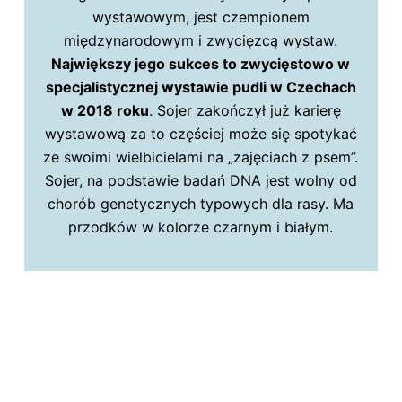
wystawowym, jest czempionem
międzynarodowym i zwycięzcą wystaw.
Największy jego sukces to zwycięstowo w
specjalistycznej wystawie pudli w Czechach
w 2018 roku
. Sojer zakończył już karierę
wystawową za to częściej może się spotykać
ze swoimi wielbicielami na „zajęciach z psem”.
Sojer, na podstawie badań DNA jest wolny od
chorób genetycznych typowych dla rasy. Ma
przodków w kolorze czarnym i białym.