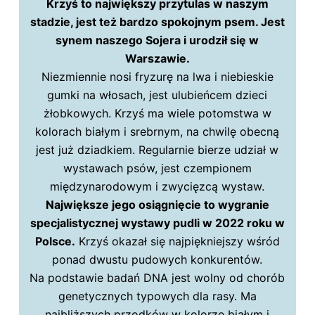
Krzyś to największy przytulas w naszym
stadzie, jest też bardzo spokojnym psem. Jest
synem naszego Sojera i urodził się w
Warszawie.
Niezmiennie nosi fryzurę na lwa i niebieskie
gumki na włosach, jest ulubieńcem dzieci
żłobkowych. Krzyś ma wiele potomstwa w
kolorach białym i srebrnym, na chwilę obecną
jest już dziadkiem. Regularnie bierze udział w
wystawach psów, jest czempionem
międzynarodowym i zwycięzcą wystaw.
Największe jego osiągnięcie to wygranie
specjalistycznej wystawy pudli w 2022 roku w
Polsce.
Krzyś okazał się najpiękniejszy wśród
ponad dwustu pudowych konkurentów.
Na podstawie badań DNA jest wolny od chorób
genetycznych typowych dla rasy. Ma
najbliższych przodków w kolorze białym i