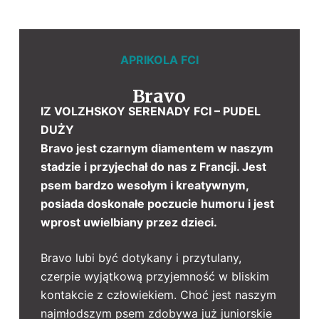
APRIKOLA FCI
Bravo
IZ VOLZHSKOY SERENADY FCI – PUDEL
DUŻY
Bravo jest czarnym diamentem w naszym
stadzie i przyjechał do nas z Francji. Jest
psem bardzo wesołym i kreatywnym,
posiada doskonałe poczucie humoru i jest
wprost uwielbiany przez dzieci.
Bravo lubi być dotykany i przytulany,
czerpie wyjątkową przyjemność w bliskim
kontakcie z człowiekiem. Choć jest naszym
najmłodszym psem zdobywa już juniorskie