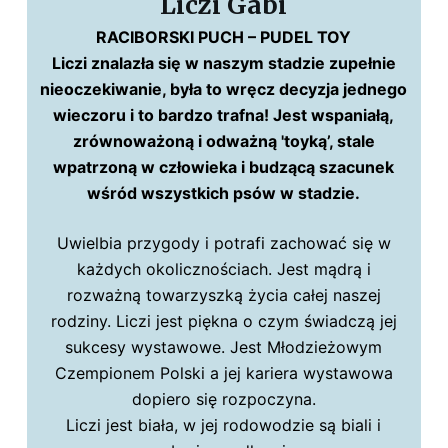
Liczi Gabi
RACIBORSKI PUCH – PUDEL TOY
Liczi znalazła się w naszym stadzie zupełnie
nieoczekiwanie, była to wręcz decyzja jednego
wieczoru i to bardzo trafna! Jest wspaniałą,
zrównoważoną i odważną 'toyką’, stale
wpatrzoną w człowieka i budzącą szacunek
wśród wszystkich psów w stadzie.
Uwielbia przygody i potrafi zachować się w
każdych okolicznościach. Jest mądrą i
rozważną towarzyszką życia całej naszej
rodziny. Liczi jest piękna o czym świadczą jej
sukcesy wystawowe. Jest Młodzieżowym
Czempionem Polski a jej kariera wystawowa
dopiero się rozpoczyna.
Liczi jest biała, w jej rodowodzie są biali i