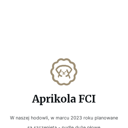
Aprikola FCI
W naszej hodowli, w marcu 2023 roku planowane
są szczenięta - pudle duże płowe