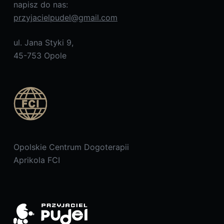
napisz do nas:
przyjacielpudel@gmail.com
ul. Jana Styki 9,
45-753 Opole
Opolskie Centrum Dogoterapii
Aprikola FCI